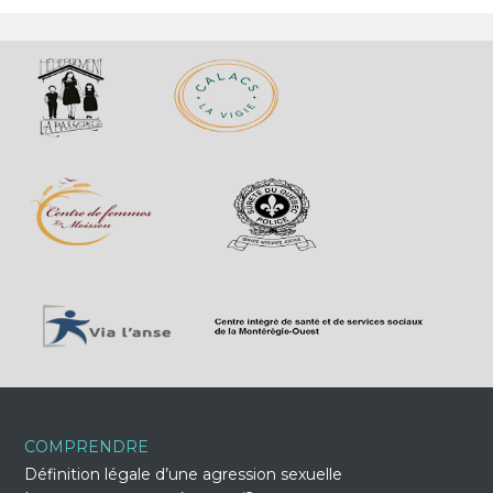
COMPRENDRE
Définition légale d’une agression sexuelle