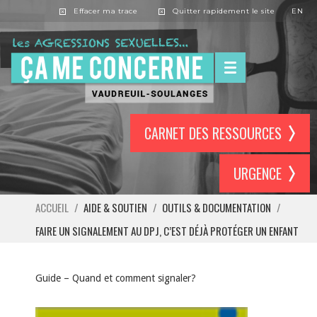
Effacer ma trace
Quitter rapidement le site
EN
CARNET DES RESSOURCES
URGENCE
ACCUEIL
/
AIDE & SOUTIEN
/
OUTILS & DOCUMENTATION
/
FAIRE UN SIGNALEMENT AU DPJ, C’EST DÉJÀ PROTÉGER UN ENFANT
Guide – Quand et comment signaler?