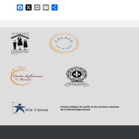
Facebook
X
Print
Email
Partager