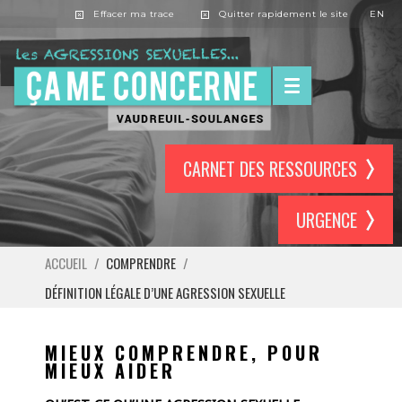
Effacer ma trace
Quitter rapidement le site
EN
CARNET DES RESSOURCES
URGENCE
ACCUEIL
/
COMPRENDRE
/
DÉFINITION LÉGALE D’UNE AGRESSION SEXUELLE
MIEUX COMPRENDRE, POUR
MIEUX AIDER