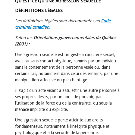
QU’EST-CE QU’UNE AGRESSION SEXUELLE
DÉFINITIONS LÉGALES
Les définitions légales sont documentées au
Code
criminel canadien.
Selon les
Orientations gouvernementales du Québec
(2001) :
Une agression sexuelle est un geste à caractère sexuel,
avec ou sans contact physique, commis par un individu
sans le consentement de la personne visée ou, dans
certains cas, notamment dans celui des enfants, par une
manipulation affective ou par chantage.
Il s’agit d’un acte visant à assujettir une autre personne à
ses propres désirs, par un abus de pouvoir, par
l’utilisation de la force ou de la contrainte, ou sous la
menace implicite ou explicite.
Une agression sexuelle porte atteinte aux droits
fondamentaux, notamment à l’intégrité physique et
psychologique et à la sécurité de la personne.