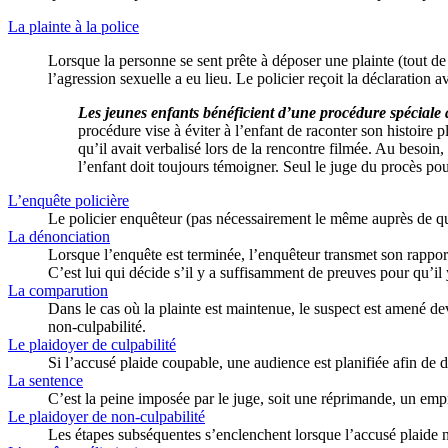
La plainte à la police
Lorsque la personne se sent prête à déposer une plainte (tout de 
l’agression sexuelle a eu lieu. Le policier reçoit la déclaration av
Les jeunes enfants bénéficient d’une procédure spéciale af
procédure vise à éviter à l’enfant de raconter son histoire 
qu’il avait verbalisé lors de la rencontre filmée. Au besoin,
l’enfant doit toujours témoigner. Seul le juge du procès pou
L’enquête policière
Le policier enquêteur (pas nécessairement le même auprès de qui 
La dénonciation
Lorsque l’enquête est terminée, l’enquêteur transmet son rapport
C’est lui qui décide s’il y a suffisamment de preuves pour qu’il 
La comparution
Dans le cas où la plainte est maintenue, le suspect est amené dev
non-culpabilité.
Le plaidoyer de culpabilité
Si l’accusé plaide coupable, une audience est planifiée afin de 
La sentence
C’est la peine imposée par le juge, soit une réprimande, un emp
Le plaidoyer de non-culpabilité
Les étapes subséquentes s’enclenchent lorsque l’accusé plaide n