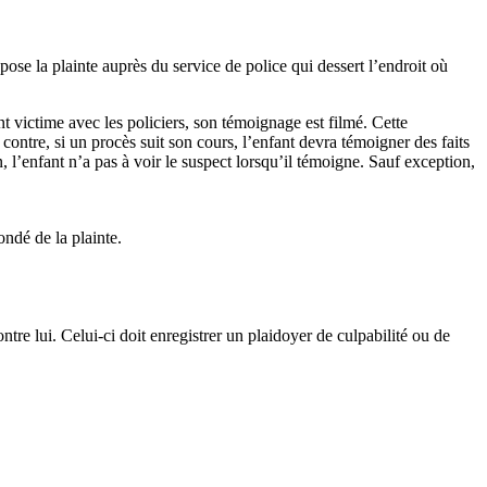
pose la plainte auprès du service de police qui dessert l’endroit où
t victime avec les policiers, son témoignage est filmé. Cette
contre, si un procès suit son cours, l’enfant devra témoigner des faits
n, l’enfant n’a pas à voir le suspect lorsqu’il témoigne. Sauf exception,
ndé de la plainte.
tre lui. Celui-ci doit enregistrer un plaidoyer de culpabilité ou de