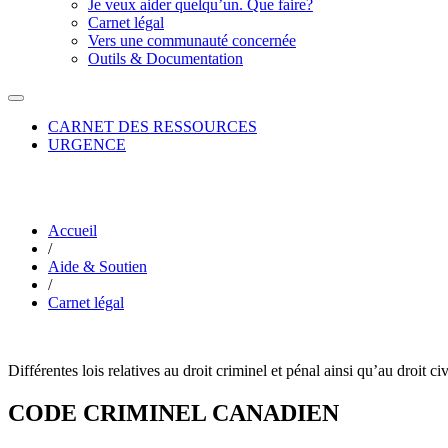
Je veux aider quelqu’un. Que faire?
Carnet légal
Vers une communauté concernée
Outils & Documentation
CARNET DES RESSOURCES
URGENCE
Accueil
/
Aide & Soutien
/
Carnet légal
Différentes lois relatives au droit criminel et pénal ainsi qu’au droit c
CODE CRIMINEL CANADIEN