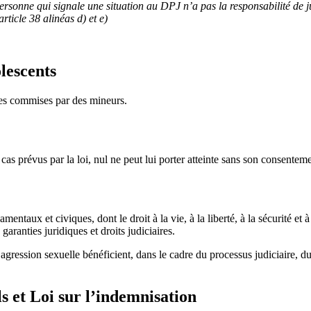
personne qui signale une situation au DPJ n’a pas la responsabilité de j
article 38 alinéas d) et e)
olescents
les commises par des mineurs.
 cas prévus par la loi, nul ne peut lui porter atteinte sans son consenteme
ntaux et civiques, dont le droit à la vie, à la liberté, à la sécurité et à
aranties juridiques et droits judiciaires.
ession sexuelle bénéficient, dans le cadre du processus judiciaire, du dr
ls et Loi sur l’indemnisation