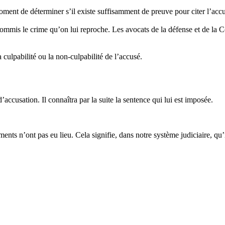
moment de déterminer s’il existe suffisamment de preuve pour citer l’accus
commis le crime qu’on lui reproche. Les avocats de la défense et de la C
 culpabilité ou la non-culpabilité de l’accusé.
ccusation. Il connaîtra par la suite la sentence qui lui est imposée.
ents n’ont pas eu lieu. Cela signifie, dans notre système judiciaire, qu’i