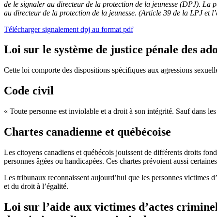
de le signaler au directeur de la protection de la jeunesse (DPJ). La 
au directeur de la protection de la jeunesse. (Article 39 de la LPJ et l’
Télécharger signalement dpj au format pdf
Loi sur le système de justice pénale des ad
Cette loi comporte des dispositions spécifiques aux agressions sexuel
Code civil
« Toute personne est inviolable et a droit à son intégrité. Sauf dans les
Chartes canadienne et québécoise
Les citoyens canadiens et québécois jouissent de différents droits fondame
personnes âgées ou handicapées. Ces chartes prévoient aussi certaines g
Les tribunaux reconnaissent aujourd’hui que les personnes victimes d’agr
et du droit à l’égalité.
Loi sur l’aide aux victimes d’actes crimine