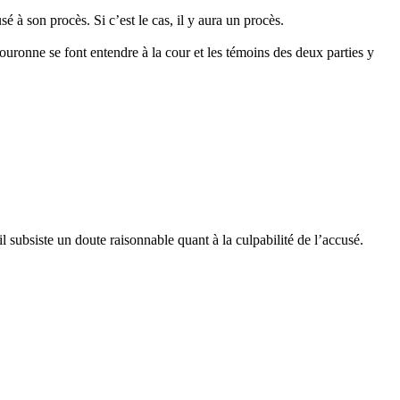
é à son procès. Si c’est le cas, il y aura un procès.
ouronne se font entendre à la cour et les témoins des deux parties y
l subsiste un doute raisonnable quant à la culpabilité de l’accusé.