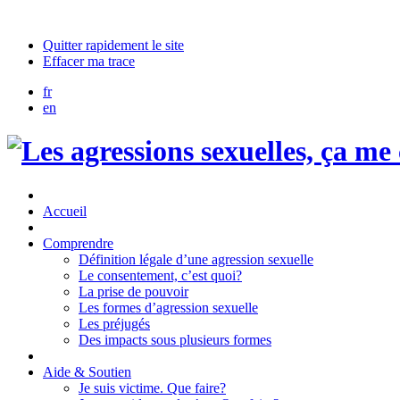
Quitter rapidement le site
Effacer ma trace
fr
en
Accueil
Comprendre
Définition légale d’une agression sexuelle
Le consentement, c’est quoi?
La prise de pouvoir
Les formes d’agression sexuelle
Les préjugés
Des impacts sous plusieurs formes
Aide & Soutien
Je suis victime. Que faire?