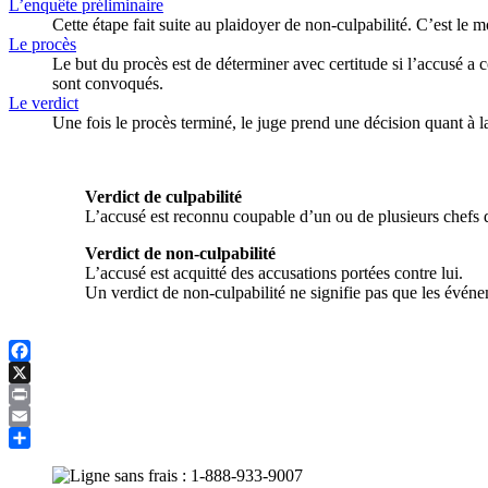
L’enquête préliminaire
Cette étape fait suite au plaidoyer de non-culpabilité. C’est le 
Le procès
Le but du procès est de déterminer avec certitude si l’accusé a 
sont convoqués.
Le verdict
Une fois le procès terminé, le juge prend une décision quant à la
Verdict de culpabilité
L’accusé est reconnu coupable d’un ou de plusieurs chefs d’a
Verdict de non-culpabilité
L’accusé est acquitté des accusations portées contre lui.
Un verdict de non-culpabilité ne signifie pas que les événem
Facebook
X
Print
Email
Partager