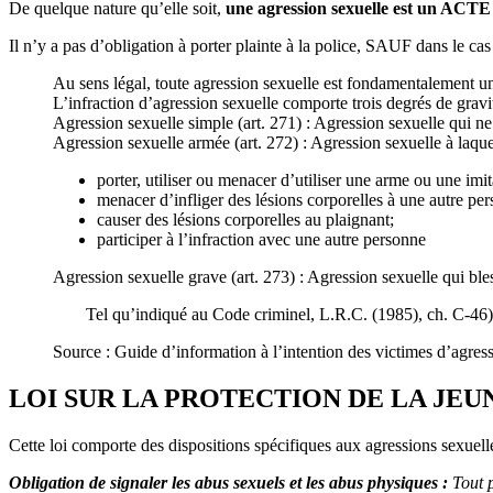
De quelque nature qu’elle soit,
une agression sexuelle est un A
Il n’y a pas d’obligation à porter plainte à la police, SAUF dans le c
Au sens légal, toute agression sexuelle est fondamentalement une
L’infraction d’agression sexuelle comporte trois degrés de gravit
Agression sexuelle simple (art. 271) : Agression sexuelle qui ne
Agression sexuelle armée (art. 272) : Agression sexuelle à laqu
porter, utiliser ou menacer d’utiliser une arme ou une imi
menacer d’infliger des lésions corporelles à une autre pe
causer des lésions corporelles au plaignant;
participer à l’infraction avec une autre personne
Agression sexuelle grave (art. 273) : Agression sexuelle qui ble
Tel qu’indiqué au Code criminel, L.R.C. (1985), ch. C-46)
Source : Guide d’information à l’intention des victimes d’agress
LOI SUR LA PROTECTION DE LA JEU
Cette loi comporte des dispositions spécifiques aux agressions sexuel
Obligation de signaler les abus sexuels et les abus physiques :
Tout 