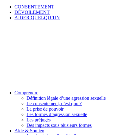
CONSENTEMENT
DÉVOILEMENT
AIDER QUELQU’UN
Comprendre
Définition légale d’une agression sexuelle
Le consentement, c’est quoi?
La prise de pouvoir
Les formes d’agression sexuelle
Les préjugés
Des impacts sous plusieurs formes
Aide & Soutien