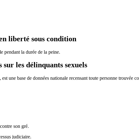
 en liberté sous condition
le pendant la durée de la peine.
 sur les délinquants sexuels
oi, est une base de données nationale recensant toute personne trouvée c
contre son gré.
essus judiciaire.