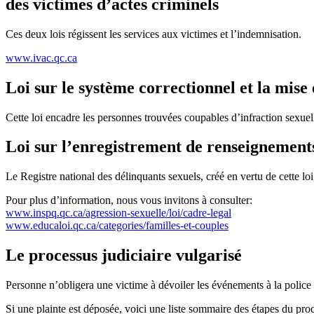
des victimes d’actes criminels
Ces deux lois régissent les services aux victimes et l’indemnisation.
www.ivac.qc.ca
Loi sur le système correctionnel et la mise
Cette loi encadre les personnes trouvées coupables d’infraction sexuel
Loi sur l’enregistrement de renseignements
Le Registre national des délinquants sexuels, créé en vertu de cette l
Pour plus d’information, nous vous invitons à consulter:
www.inspq.qc.ca/agression-sexuelle/loi/cadre-legal
www.educaloi.qc.ca/categories/familles-et-couples
Le processus judiciaire vulgarisé
Personne n’obligera une victime à dévoiler les événements à la police 
Si une plainte est déposée, voici une liste sommaire des étapes du proc