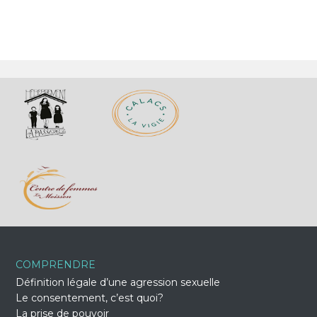
COMPRENDRE
Définition légale d’une agression sexuelle
Le consentement, c’est quoi?
La prise de pouvoir