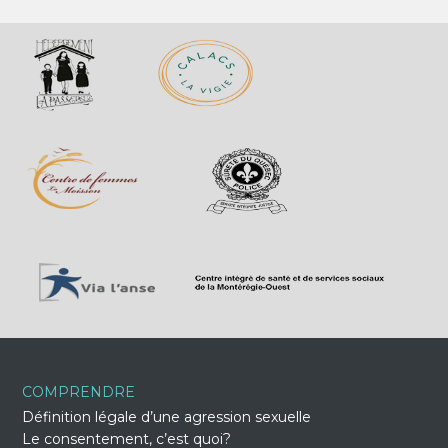
COMPRENDRE
Définition légale d’une agression sexuelle
Le consentement, c’est quoi?